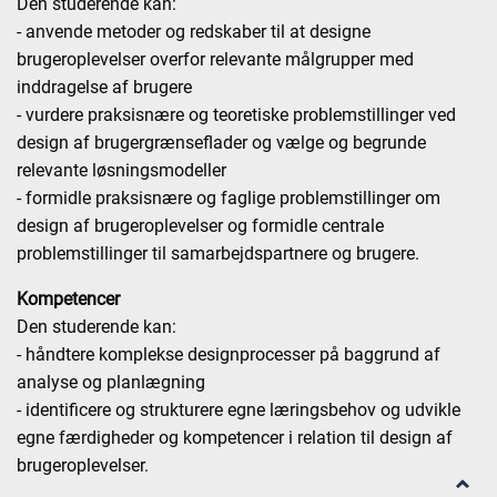
Den studerende kan:
- anvende metoder og redskaber til at designe
brugeroplevelser overfor relevante målgrupper med
inddragelse af brugere
- vurdere praksisnære og teoretiske problemstillinger ved
design af brugergrænseflader og vælge og begrunde
relevante løsningsmodeller
- formidle praksisnære og faglige problemstillinger om
design af brugeroplevelser og formidle centrale
problemstillinger til samarbejdspartnere og brugere.
Kompetencer
Den studerende kan:
- håndtere komplekse designprocesser på baggrund af
analyse og planlægning
- identificere og strukturere egne læringsbehov og udvikle
egne færdigheder og kompetencer i relation til design af
brugeroplevelser.