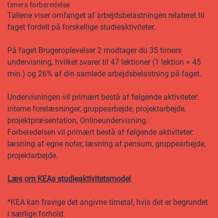
timers forberedelse
Tallene viser omfanget af arbejdsbelastningen relateret til
faget fordelt på forskellige studieaktiviteter.
På faget Brugeroplevelser 2 modtager du 35 timers
undervisning, hvilket svarer til 47 lektioner (1 lektion = 45
min.) og 26% af din samlede arbejdsbelastning på faget.
Undervisningen vil primært bestå af følgende aktiviteter:
interne forelæsninger, gruppearbejde, projektarbejde,
projektpræsentation, Onlineundervisning.
Forberedelsen vil primært bestå af følgende aktiviteter:
læsning af egne noter, læsning af pensum, gruppearbejde,
projektarbejde.
Læs om KEAs studieaktivitetsmodel
*KEA kan fravige det angivne timetal, hvis det er begrundet
i særlige forhold.