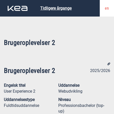
en
Tidligere årgange
Brugeroplevelser 2
Brugeroplevelser 2
2025/2026
Engelsk titel
Uddannelse
User Experience 2
Webudvikling
Uddannelsestype
Niveau
Fuldtidsuddannelse
Professionsbachelor (top-
up)