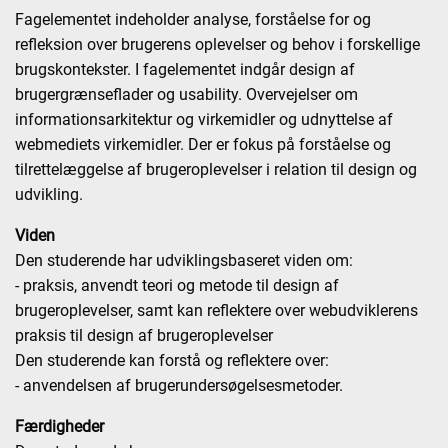
Fagelementet indeholder analyse, forståelse for og
refleksion over brugerens oplevelser og behov i forskellige
brugskontekster. I fagelementet indgår design af
brugergrænseflader og usability. Overvejelser om
informationsarkitektur og virkemidler og udnyttelse af
webmediets virkemidler. Der er fokus på forståelse og
tilrettelæggelse af brugeroplevelser i relation til design og
udvikling.
Viden
Den studerende har udviklingsbaseret viden om:
- praksis, anvendt teori og metode til design af
brugeroplevelser, samt kan reflektere over webudviklerens
praksis til design af brugeroplevelser
Den studerende kan forstå og reflektere over:
- anvendelsen af brugerundersøgelsesmetoder.
Færdigheder