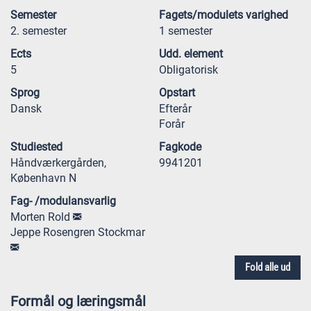
Semester
Fagets/modulets varighed
2. semester
1 semester
Ects
Udd. element
5
Obligatorisk
Sprog
Opstart
Dansk
Efterår
Forår
Studiested
Fagkode
Håndværkergården,
9941201
København N
Fag- /modulansvarlig
Morten Rold
Jeppe Rosengren Stockmar
Fold alle ud
Formål og læringsmål