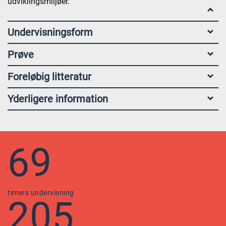
udviklingsmiljøer.
Undervisningsform
Prøve
Foreløbig litteratur
Yderligere information
69
timers undervisning
205