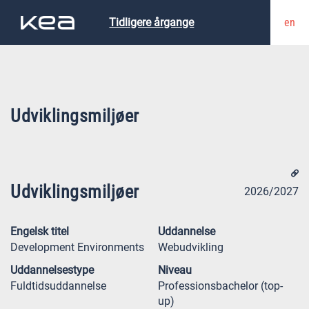
en
Tidligere årgange
Udviklingsmiljøer
Udviklingsmiljøer
2026/2027
Engelsk titel
Uddannelse
Development Environments
Webudvikling
Uddannelsestype
Niveau
Fuldtidsuddannelse
Professionsbachelor (top-
up)