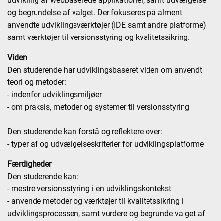
udvikling af webbaserede applikationer, samt udvælgelse
og begrundelse af valget. Der fokuseres på alment
anvendte udviklingsværktøjer (IDE samt andre platforme)
samt værktøjer til versionsstyring og kvalitetssikring.
Viden
Den studerende har udviklingsbaseret viden om anvendt
teori og metoder:
- indenfor udviklingsmiljøer
- om praksis, metoder og systemer til versionsstyring
Den studerende kan forstå og reflektere over:
- typer af og udvælgelseskriterier for udviklingsplatforme
Færdigheder
Den studerende kan:
- mestre versionsstyring i en udviklingskontekst
- anvende metoder og værktøjer til kvalitetssikring i
udviklingsprocessen, samt vurdere og begrunde valget af