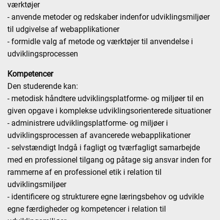
værktøjer
- anvende metoder og redskaber indenfor udviklingsmiljøer
til udgivelse af webapplikationer
- formidle valg af metode og værktøjer til anvendelse i
udviklingsprocessen
Kompetencer
Den studerende kan:
- metodisk håndtere udviklingsplatforme- og miljøer til en
given opgave i komplekse udviklingsorienterede situationer
- administrere udviklingsplatforme- og miljøer i
udviklingsprocessen af avancerede webapplikationer
- selvstændigt Indgå i fagligt og tværfagligt samarbejde
med en professionel tilgang og påtage sig ansvar inden for
rammerne af en professionel etik i relation til
udviklingsmiljøer
- identificere og strukturere egne læringsbehov og udvikle
egne færdigheder og kompetencer i relation til