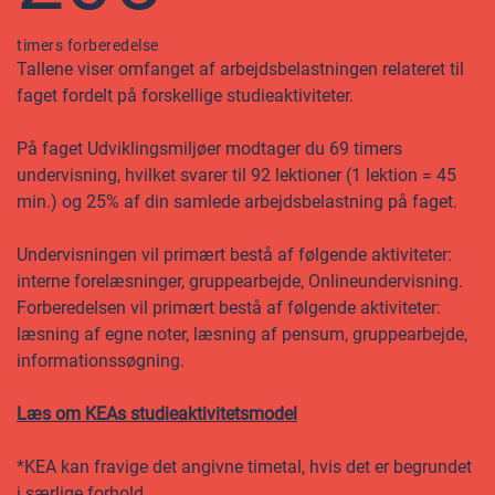
timers forberedelse
Tallene viser omfanget af arbejdsbelastningen relateret til
faget fordelt på forskellige studieaktiviteter.
På faget Udviklingsmiljøer modtager du 69 timers
undervisning, hvilket svarer til 92 lektioner (1 lektion = 45
min.) og 25% af din samlede arbejdsbelastning på faget.
Undervisningen vil primært bestå af følgende aktiviteter:
interne forelæsninger, gruppearbejde, Onlineundervisning.
Forberedelsen vil primært bestå af følgende aktiviteter:
læsning af egne noter, læsning af pensum, gruppearbejde,
informationssøgning.
Læs om KEAs studieaktivitetsmodel
*KEA kan fravige det angivne timetal, hvis det er begrundet
i særlige forhold.