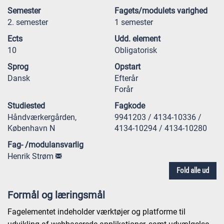
Semester
Fagets/modulets varighed
2. semester
1 semester
Ects
Udd. element
10
Obligatorisk
Sprog
Opstart
Dansk
Efterår
Forår
Studiested
Fagkode
Håndværkergården,
9941203 / 4134-10336 /
København N
4134-10294 / 4134-10280
Fag- /modulansvarlig
Henrik Strøm
Fold alle ud
Formål og læringsmål
Fagelementet indeholder værktøjer og platforme til