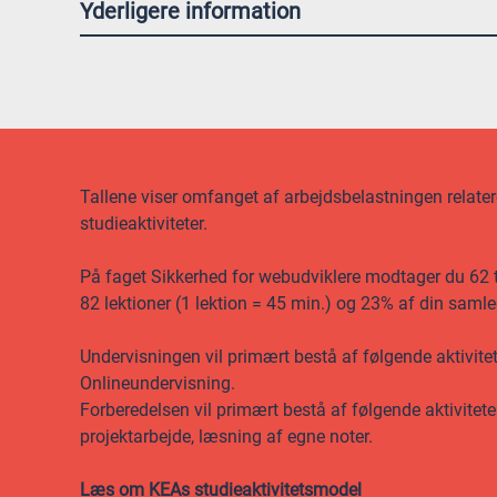
Yderligere information
Tallene viser omfanget af arbejdsbelastningen relateret
studieaktiviteter.
På faget Sikkerhed for webudviklere modtager du 62 ti
82 lektioner (1 lektion = 45 min.) og 23% af din saml
Undervisningen vil primært bestå af følgende aktivite
Onlineundervisning.
Forberedelsen vil primært bestå af følgende aktivitete
projektarbejde, læsning af egne noter.
Læs om KEAs studieaktivitetsmodel