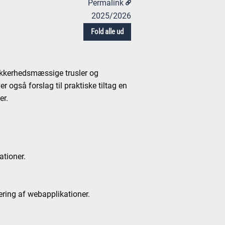
Permalink
2025/2026
Fold alle ud
sikkerhedsmæssige trusler og
r også forslag til praktiske tiltag en
er.
tioner.
.
ing af webapplikationer.