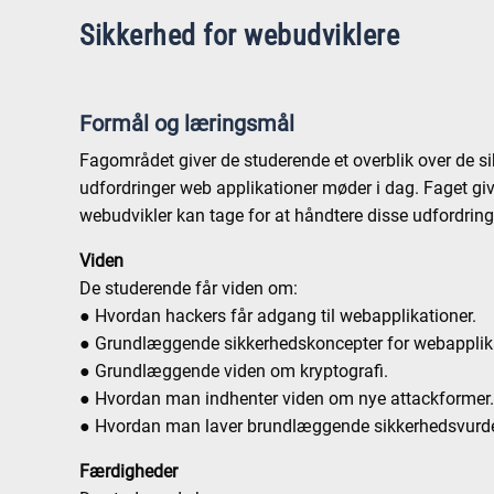
Sikkerhed for webudviklere
Formål og læringsmål
Fagområdet giver de studerende et overblik over de 
udfordringer web applikationer møder i dag. Faget give
webudvikler kan tage for at håndtere disse udfordring
Viden
De studerende får viden om:
● Hvordan hackers får adgang til webapplikationer.
● Grundlæggende sikkerhedskoncepter for webapplika
● Grundlæggende viden om kryptografi.
● Hvordan man indhenter viden om nye attackformer
● Hvordan man laver brundlæggende sikkerhedsvurder
Færdigheder