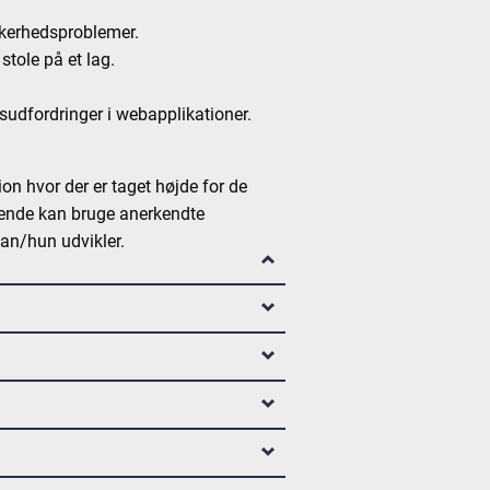
ikkerhedsproblemer.
stole på et lag.
dsudfordringer i webapplikationer.
on hvor der er taget højde for de
rende kan bruge anerkendte
han/hun udvikler.