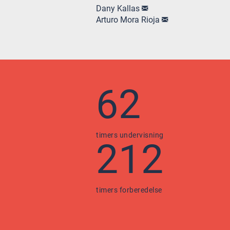
Dany Kallas
Arturo Mora Rioja
62
timers undervisning
212
timers forberedelse