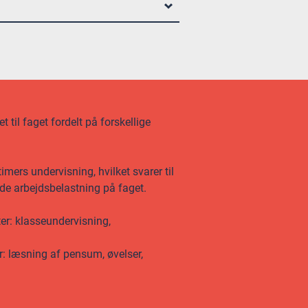
 til faget fordelt på forskellige
mers undervisning, hvilket svarer til
ede arbejdsbelastning på faget.
ter: klasseundervisning,
r: læsning af pensum, øvelser,