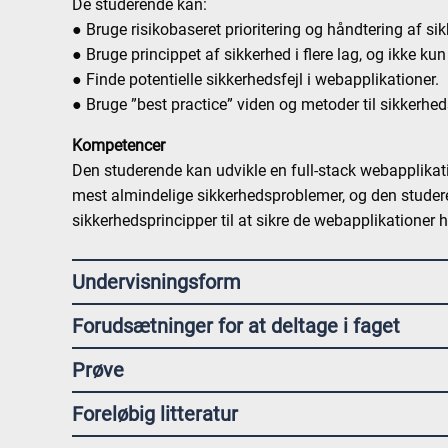
De studerende kan:
● Bruge risikobaseret prioritering og håndtering af s
● Bruge princippet af sikkerhed i flere lag, og ikke kun 
● Finde potentielle sikkerhedsfejl i webapplikationer.
● Bruge ”best practice” viden og metoder til sikkerhe
Kompetencer
Den studerende kan udvikle en full-stack webapplikati
mest almindelige sikkerhedsproblemer, og den stude
sikkerhedsprincipper til at sikre de webapplikationer 
Undervisningsform
Forudsætninger for at deltage i faget
Prøve
Foreløbig litteratur