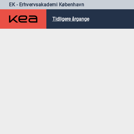
EK - Erhvervsakademi København
Tidligere årgange