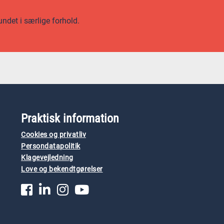
undet i særlige forhold.
Praktisk information
Cookies og privatliv
Persondatapolitik
Klagevejledning
Love og bekendtgørelser