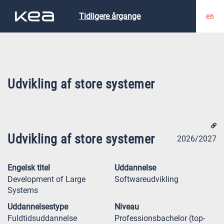
en
Tidligere årgange
Udvikling af store systemer
Udvikling af store systemer
2026/2027
Engelsk titel
Uddannelse
Development of Large
Softwareudvikling
Systems
Uddannelsestype
Niveau
Fuldtidsuddannelse
Professionsbachelor (top-