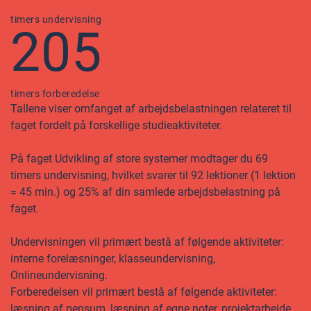
timers undervisning
205
timers forberedelse
Tallene viser omfanget af arbejdsbelastningen relateret til
faget fordelt på forskellige studieaktiviteter.
På faget Udvikling af store systemer modtager du 69
timers undervisning, hvilket svarer til 92 lektioner (1 lektion
= 45 min.) og 25% af din samlede arbejdsbelastning på
faget.
Undervisningen vil primært bestå af følgende aktiviteter:
interne forelæsninger, klasseundervisning,
Onlineundervisning.
Forberedelsen vil primært bestå af følgende aktiviteter:
læsning af pensum, læsning af egne noter, projektarbejde.