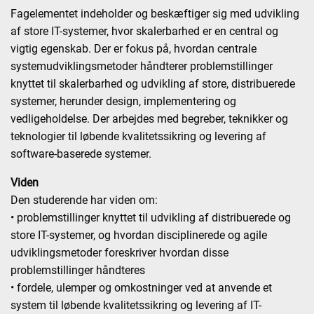
Fagelementet indeholder og beskæftiger sig med udvikling
af store IT-systemer, hvor skalerbarhed er en central og
vigtig egenskab. Der er fokus på, hvordan centrale
systemudviklingsmetoder håndterer problemstillinger
knyttet til skalerbarhed og udvikling af store, distribuerede
systemer, herunder design, implementering og
vedligeholdelse. Der arbejdes med begreber, teknikker og
teknologier til løbende kvalitetssikring og levering af
software-baserede systemer.
Viden
Den studerende har viden om:
• problemstillinger knyttet til udvikling af distribuerede og
store IT-systemer, og hvordan disciplinerede og agile
udviklingsmetoder foreskriver hvordan disse
problemstillinger håndteres
• fordele, ulemper og omkostninger ved at anvende et
system til løbende kvalitetssikring og levering af IT-