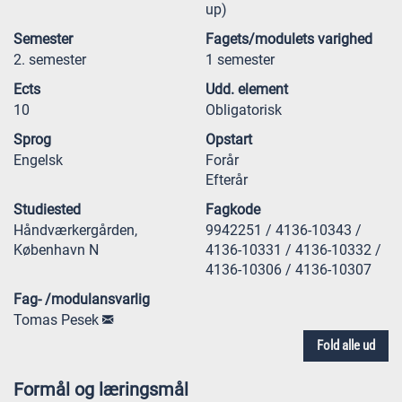
up)
Semester
Fagets/modulets varighed
2. semester
1 semester
Ects
Udd. element
10
Obligatorisk
Sprog
Opstart
Engelsk
Forår
Efterår
Studiested
Fagkode
Håndværkergården,
9942251 / 4136-10343 /
København N
4136-10331 / 4136-10332 /
4136-10306 / 4136-10307
Fag- /modulansvarlig
Tomas Pesek
Fold alle ud
Formål og læringsmål