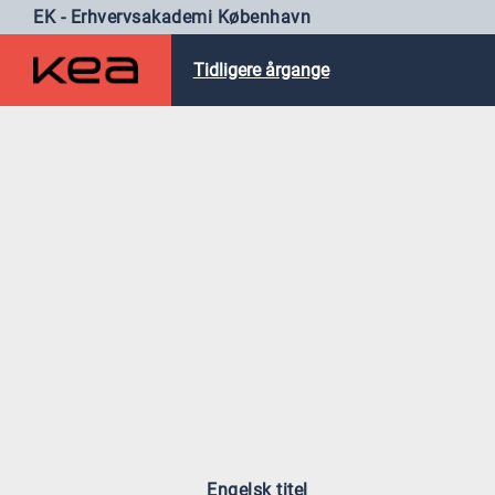
EK - Erhvervsakademi København
Tidligere årgange
Engelsk titel