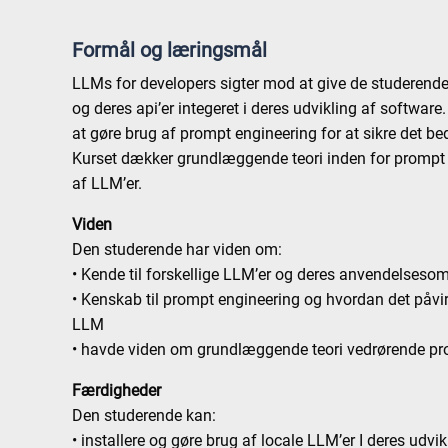
Formål og læringsmål
LLMs for developers sigter mod at give de studerende e
og deres api’er integeret i deres udvikling af software.
at gøre brug af prompt engineering for at sikre det be
Kurset dækker grundlæggende teori inden for prompt 
af LLM’er.
Viden
Den studerende har viden om:
• Kende til forskellige LLM’er og deres anvendelseso
• Kenskab til prompt engineering og hvordan det påvirk
LLM
• havde viden om grundlæggende teori vedrørende pr
Færdigheder
Den studerende kan:
• installere og gøre brug af locale LLM’er I deres udvik