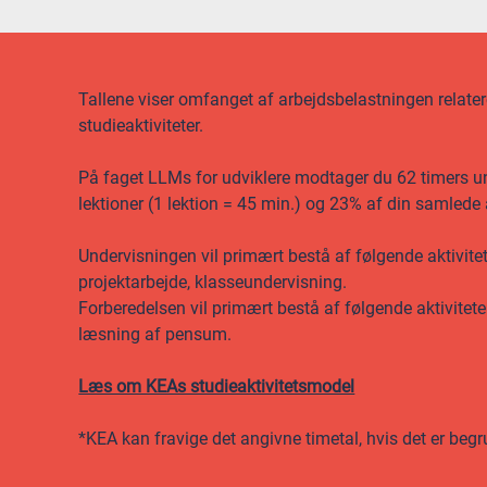
Tallene viser omfanget af arbejdsbelastningen relateret
studieaktiviteter.
På faget LLMs for udviklere modtager du 62 timers und
lektioner (1 lektion = 45 min.) og 23% af din samlede
Undervisningen vil primært bestå af følgende aktivite
projektarbejde, klasseundervisning.
Forberedelsen vil primært bestå af følgende aktivitete
læsning af pensum.
Læs om KEAs studieaktivitetsmodel
*KEA kan fravige det angivne timetal, hvis det er begr