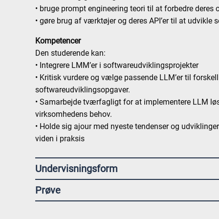
• bruge prompt engineering teori til at forbedre deres 
• gøre brug af værktøjer og deres API’er til at udvikle
Kompetencer
Den studerende kan:
• Integrere LMM’er i softwareudviklingsprojekter
• Kritisk vurdere og vælge passende LLM’er til forskell
softwareudviklingsopgaver.
• Samarbejde tværfagligt for at implementere LLM løs
virksomhedens behov.
• Holde sig ajour med nyeste tendenser og udviklinge
viden i praksis
Undervisningsform
Prøve