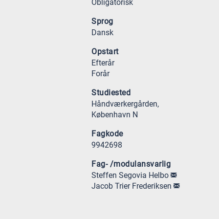
Obligatorisk
Sprog
Dansk
Opstart
Efterår
Forår
Studiested
Håndværkergården,
København N
Fagkode
9942698
Fag- /modulansvarlig
Steffen Segovia Helbo
Jacob Trier Frederiksen