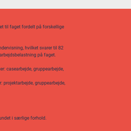
 til faget fordelt på forskellige
ervisning, hvilket svarer til 82
 arbejdsbelastning på faget.
ter: casearbejde, gruppearbejde,
r: projektarbejde, gruppearbejde,
undet i særlige forhold.