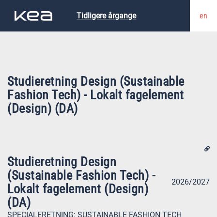
en
Tidligere årgange
Studieretning Design (Sustainable
Fashion Tech) - Lokalt fagelement
(Design) (DA)
Studieretning Design
(Sustainable Fashion Tech) -
2026/2027
Lokalt fagelement (Design)
(DA)
SPECIALERETNING:
SUSTAINABLE FASHION TECH