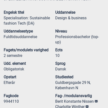
Engelsk titel
Uddannelse
Specialisation: Sustainable
Design & business
fashion Tech (DA)
Uddannelsestype
Niveau
Fuldtidsuddannelse
Professionsbachelor (top-
up)
Fagets/modulets varighed
Ects
2 semestre
10
Udd. element
Sprog
Obligatorisk
Dansk
Opstart
Studiested
Efterår
Guldbergsgade 29 N,
København N
Fagkode
Fag- /modulansvarlig
9944110
Berit Konstante Nissen
Charlotte Winther