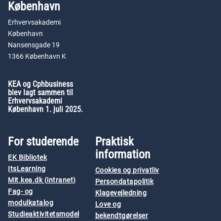
København
Erhvervsakademi
København
Nansensgade 19
1366 København K
KEA og Cphbusiness
blev lagt sammen til
Erhvervsakademi
København 1. juli 2025.
For studerende
Praktisk
information
EK Bibliotek
ItsLearning
Cookies og privatliv
Mit.kea.dk (intranet)
Persondatapolitik
Fag- og
Klagevejledning
modulkatalog
Love og
Studieaktivitetsmodel
bekendtgørelser