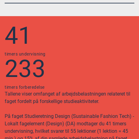
41
timers undervisning
233
timers forberedelse
Tallene viser omfanget af arbejdsbelastningen relateret til
faget fordelt på forskellige studieaktiviteter.
På faget Studieretning Design (Sustainable Fashion Tech) -
Lokalt fagelement (Design) (DA) modtager du 41 timers
undervisning, hvilket svarer til 55 lektioner (1 lektion = 45
min.) og 15% af din samlede arbejdsbelastning på faget.