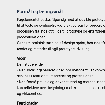
Formål og læringsmål
Fagelementet beskæftiger sig med at udvikle prototype
til at teste og synliggøre værdiskabelsen for brugere
processen fra indsigt til idé til prototype og efterfølg
procesiterationer.
Gennem praktisk træning af design sprint, herunder fa
teorier og metoder til agil prototypeudvikling.
Viden
Den studerende:
• Har udviklingsbaseret viden om metoder til at konkre
services i relation til markedet og professionen.
• Kan forstå praksis og anvendt teori og metode inden 
kan reflektere over betydningen at kunne tilpasse desig
og virksomhed.
Færdigheder