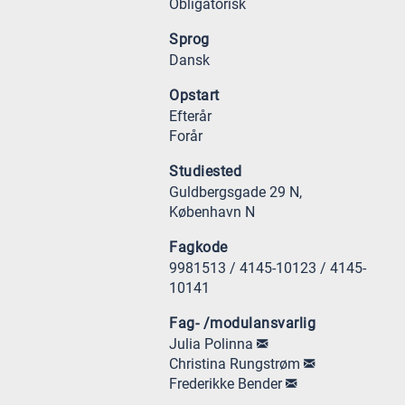
Obligatorisk
Sprog
Dansk
Opstart
Efterår
Forår
Studiested
Guldbergsgade 29 N,
København N
Fagkode
9981513 / 4145-10123 / 4145-
10141
Fag- /modulansvarlig
Julia Polinna
Christina Rungstrøm
Frederikke Bender