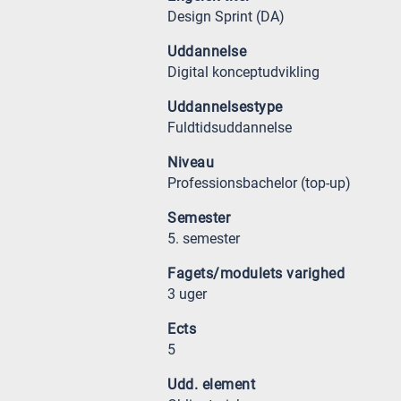
Design Sprint (DA)
Uddannelse
Digital konceptudvikling
Uddannelsestype
Fuldtidsuddannelse
Niveau
Professionsbachelor (top-up)
Semester
5. semester
Fagets/modulets varighed
3 uger
Ects
5
Udd. element