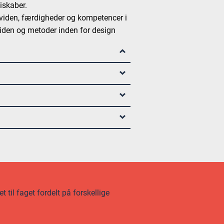
iskaber.
 viden, færdigheder og kompetencer i
 viden og metoder inden for design
 til faget fordelt på forskellige