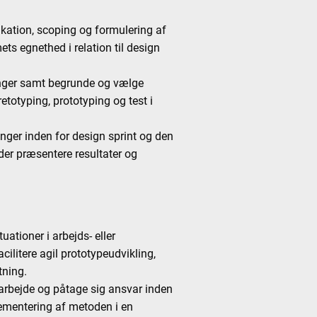
ikation, scoping og formulering af
s egnethed i relation til design
linger samt begrunde og vælge
etotyping, prototyping og test i
inger inden for design sprint og den
der præsentere resultater og
ationer i arbejds- eller
ilitere agil prototypeudvikling,
tning.
marbejde og påtage sig ansvar inden
plementering af metoden i en