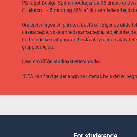
På faget Design Sprint modtager du 36 timers undervisn
(1 lektion = 45 min.) og 26% af din samlede arbejdsbe
Undervisningen vil primært bestå af følgende aktivitet
casearbejde, virksomhedssamarbejde, projektarbejde,
Forberedelsen vil primært bestå af følgende aktivitet
gruppearbejde.
Læs om KEAs studieaktivitetsmodel
*KEA kan fravige det angivne timetal, hvis det er begr
For studerende