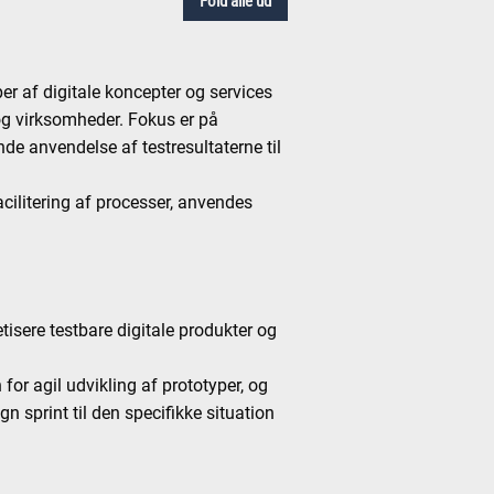
Fold alle ud
r af digitale koncepter og services
 og virksomheder. Fokus er på
ende anvendelse af testresultaterne til
cilitering af processer, anvendes
tisere testbare digitale produkter og
for agil udvikling af prototyper, og
n sprint til den specifikke situation