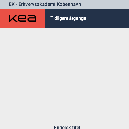
EK - Erhvervsakademi København
Tidligere årgange
Engelsk titel