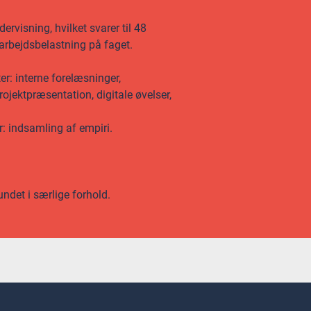
rvisning, hvilket svarer til 48
 arbejdsbelastning på faget.
er: interne forelæsninger,
rojektpræsentation, digitale øvelser,
r: indsamling af empiri.
undet i særlige forhold.