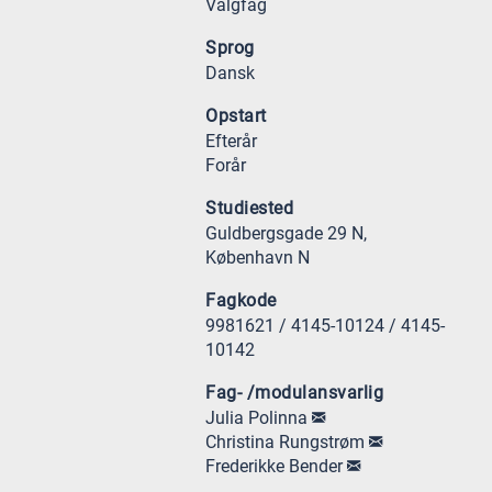
Valgfag
Sprog
Dansk
Opstart
Efterår
Forår
Studiested
Guldbergsgade 29 N,
København N
Fagkode
9981621 / 4145-10124 / 4145-
10142
Fag- /modulansvarlig
Julia Polinna
Christina Rungstrøm
Frederikke Bender