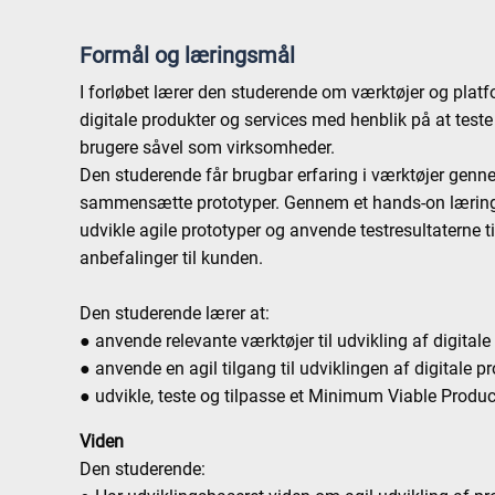
Formål og læringsmål
I forløbet lærer den studerende om værktøjer og platfo
digitale produkter og services med henblik på at test
brugere såvel som virksomheder.
Den studerende får brugbar erfaring i værktøjer genn
sammensætte prototyper. Gennem et hands-on læring
udvikle agile prototyper og anvende testresultaterne til
anbefalinger til kunden.
Den studerende lærer at:
● anvende relevante værktøjer til udvikling af digital
● anvende en agil tilgang til udviklingen af digitale p
● udvikle, teste og tilpasse et Minimum Viable Produ
Viden
Den studerende: