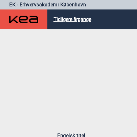
EK - Erhvervsakademi København
Tidligere årgange
Engelsk titel