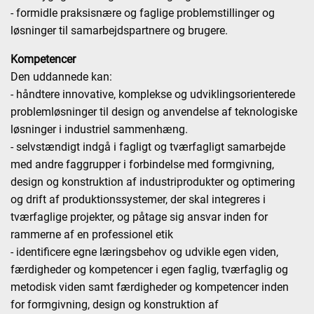
- formidle praksisnære og faglige problemstillinger og
løsninger til samarbejdspartnere og brugere.
Kompetencer
Den uddannede kan:
- håndtere innovative, komplekse og udviklingsorienterede
problemløsninger til design og anvendelse af teknologiske
løsninger i industriel sammenhæng.
- selvstændigt indgå i fagligt og tværfagligt samarbejde
med andre faggrupper i forbindelse med formgivning,
design og konstruktion af industriprodukter og optimering
og drift af produktionssystemer, der skal integreres i
tværfaglige projekter, og påtage sig ansvar inden for
rammerne af en professionel etik
- identificere egne læringsbehov og udvikle egen viden,
færdigheder og kompetencer i egen faglig, tværfaglig og
metodisk viden samt færdigheder og kompetencer inden
for formgivning, design og konstruktion af