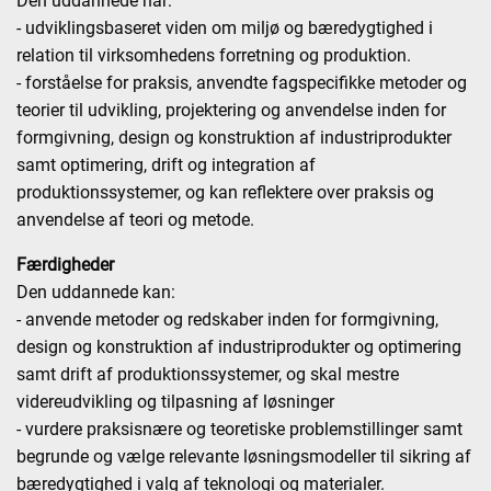
Den uddannede har:
- udviklingsbaseret viden om miljø og bæredygtighed i
relation til virksomhedens forretning og produktion.
- forståelse for praksis, anvendte fagspecifikke metoder og
teorier til udvikling, projektering og anvendelse inden for
formgivning, design og konstruktion af industriprodukter
samt optimering, drift og integration af
produktionssystemer, og kan reflektere over praksis og
anvendelse af teori og metode.
Færdigheder
Den uddannede kan:
- anvende metoder og redskaber inden for formgivning,
design og konstruktion af industriprodukter og optimering
samt drift af produktionssystemer, og skal mestre
videreudvikling og tilpasning af løsninger
- vurdere praksisnære og teoretiske problemstillinger samt
begrunde og vælge relevante løsningsmodeller til sikring af
bæredygtighed i valg af teknologi og materialer.