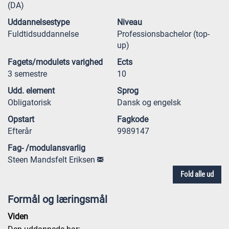
(DA)
Uddannelsestype
Niveau
Fuldtidsuddannelse
Professionsbachelor (top-
up)
Fagets/modulets varighed
Ects
3 semestre
10
Udd. element
Sprog
Obligatorisk
Dansk og engelsk
Opstart
Fagkode
Efterår
9989147
Fag- /modulansvarlig
Steen Mandsfelt Eriksen
Fold alle ud
Formål og læringsmål
Viden