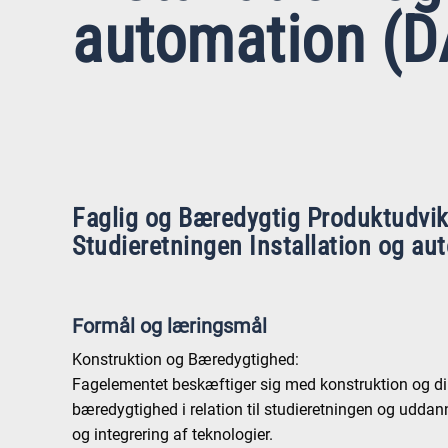
automation (D
Faglig og Bæredygtig Produktudvikl
Studieretningen Installation og au
Formål og læringsmål
Konstruktion og Bæredygtighed:
Fagelementet beskæftiger sig med konstruktion og d
bæredygtighed i relation til studieretningen og udda
og integrering af teknologier.