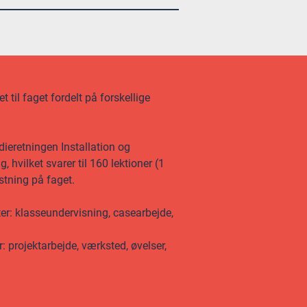
 til faget fordelt på forskellige
ieretningen Installation og
hvilket svarer til 160 lektioner (1
stning på faget.
ter: klasseundervisning, casearbejde,
: projektarbejde, værksted, øvelser,