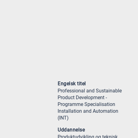
Engelsk titel
Professional and Sustainable
Product Development -
Programme Specialisation
Installation and Automation
(INT)
Uddannelse
Produktudvikling og teknisk