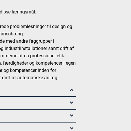
 disse læringsmål:
rede problemløsninger til design og
 sammenhæng.
ejde med andre faggrupper i
industriinstallationer samt drift af
ammerne af en professionel etik
en, færdigheder og kompetencer i egen
er og kompetencer inden for
t drift af automatiske anlæg i