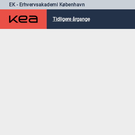
EK - Erhvervsakademi København
Tidligere årgange