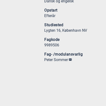
Dansk og engelsk
Opstart
Efterår
Studiested
Lygten 16, København NV
Fagkode
9989506
Fag- /modulansvarlig
Peter Sommer