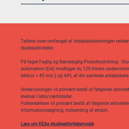
Tallene viser omfanget af arbejdsbelastningen relateret
studieaktiviteter.
På faget Faglig og Bæredygtig Produktudvikling - Stud
automation (DA) modtager du 120 timers undervisning, 
lektion = 45 min.) og 44% af din samlede arbejdsbela
Undervisningen vil primært bestå af følgende aktivite
øvelser i labs/værksteder.
Forberedelsen vil primært bestå af følgende aktiviteter
informationssøgning, indsamling af empiri.
Læs om KEAs studieaktivitetsmodel