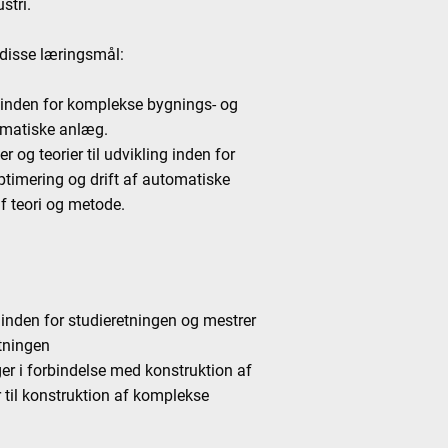
stri.
 disse læringsmål:
 inden for komplekse bygnings- og
tomatiske anlæg.
r og teorier til udvikling inden for
ptimering og drift af automatiske
f teori og metode.
 inden for studieretningen og mestrer
etningen
ger i forbindelse med konstruktion af
til konstruktion af komplekse