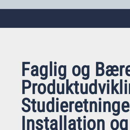
Faglig og Bær
Produktudvikli
Studieretning
Installation og