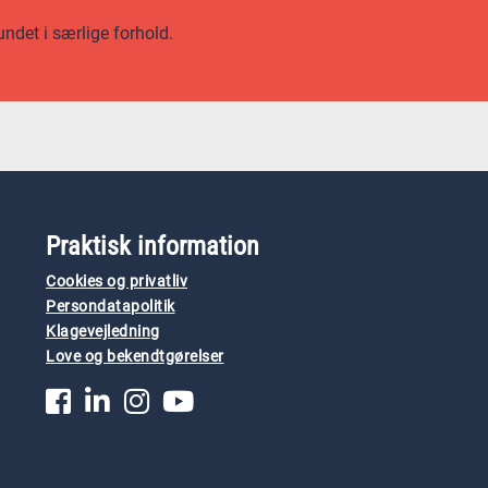
undet i særlige forhold.
Praktisk information
Cookies og privatliv
Persondatapolitik
Klagevejledning
Love og bekendtgørelser