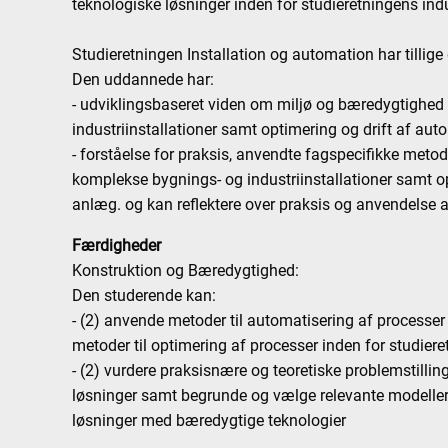
teknologiske løsninger inden for studieretningens indu
Studieretningen Installation og automation har tillige
Den uddannede har:
- udviklingsbaseret viden om miljø og bæredygtighed
industriinstallationer samt optimering og drift af au
- forståelse for praksis, anvendte fagspecifikke metode
komplekse bygnings- og industriinstallationer samt o
anlæg. og kan reflektere over praksis og anvendelse a
Færdigheder
Konstruktion og Bæredygtighed:
Den studerende kan:
- (2) anvende metoder til automatisering af processer
metoder til optimering af processer inden for studier
- (2) vurdere praksisnære og teoretiske problemstillin
løsninger samt begrunde og vælge relevante modeller 
løsninger med bæredygtige teknologier