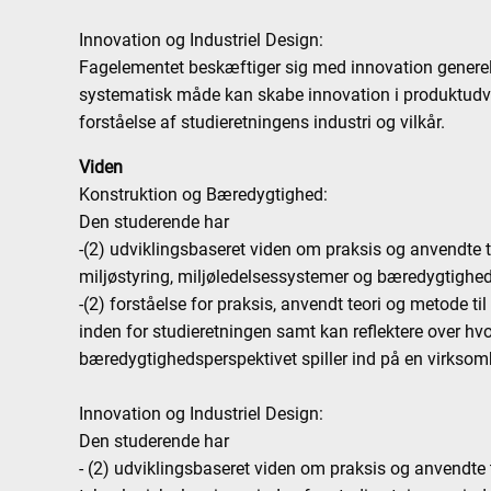
Innovation og Industriel Design:
Fagelementet beskæftiger sig med innovation genere
systematisk måde kan skabe innovation i produktudvi
forståelse af studieretningens industri og vilkår.
Viden
Konstruktion og Bæredygtighed:
Den studerende har
-(2) udviklingsbaseret viden om praksis og anvendte 
miljøstyring, miljøledelsessystemer og bæredygtigheds
-(2) forståelse for praksis, anvendt teori og metode t
inden for studieretningen samt kan reflektere over hv
bæredygtighedsperspektivet spiller ind på en virksom
Innovation og Industriel Design:
Den studerende har
- (2) udviklingsbaseret viden om praksis og anvendte 