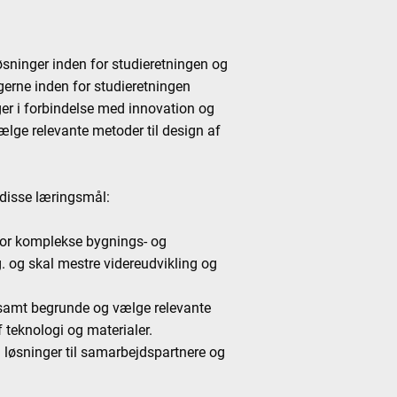
øsninger inden for studieretningen og
gerne inden for studieretningen
ger i forbindelse med innovation og
ælge relevante metoder til design af
 disse læringsmål:
 for komplekse bygnings- og
g. og skal mestre videreudvikling og
r samt begrunde og vælge relevante
f teknologi og materialer.
g løsninger til samarbejdspartnere og