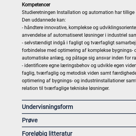
Kompetencer
Studieretningen Installation og automation har tillige
Den uddannede kan:
- håndtere innovative, komplekse og udviklingsoriente
anvendelse af automatiseret løsninger i industriel
- selvstændigt indgå i fagligt og tværfagligt samarb
forbindelse med optimering af komplekse bygnings- og 
automatiske anlæg, og påtage sig ansvar inden for r
- identificere egne læringsbehov og udvikle egen vid
faglig, tværfaglig og metodisk viden samt færdighed
optimering af bygnings- og industriinstallationer sam
relation til tværfaglige tekniske løsninger.
Undervisningsform
Prøve
Foreløbig litteratur