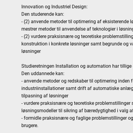
Innovation og Industriel Design:
Den studerende kan:
- (2) anvende metoder til optimering af eksisterende l
mestrer metoder til anvendelse af teknologier i løsnin
- (2) vurdere praksisnære og teoretiske problemstillin
konstruktion i konkrete løsninger samt begrunde og v
løsninger
Studieretningen Installation og automation har tillige
Den uddannede kan:
- anvende metoder og redskaber til optimering inden
industriinstallationer samt drift af automatiske anlæ
tilpasning af løsninger
- vurdere praksisnære og teoretiske problemstillinge
løsningsmodeller til sikring af bæredygtighed i valg a
- formidle praksisnære og faglige problemstillinger o
brugere.