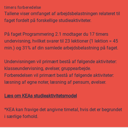
timers forberedelse
Tallene viser omfanget af arbejdsbelastningen relateret til
faget fordelt på forskellige studieaktiviteter.
På faget Programmering 2.1 modtager du 17 timers
undervisning, hvilket svarer til 23 lektioner (1 lektion = 45
min.) og 31% af din samlede arbejdsbelastning på faget.
Undervisningen vil primært bestå af følgende aktiviteter:
klasseundervisning, øvelser, gruppearbejde.
Forberedelsen vil primært bestå af følgende aktiviteter:
læsning af egne noter, læsning af pensum, øvelser.
Læs om KEAs studieaktivitetsmodel
*KEA kan fravige det angivne timetal, hvis det er begrundet
i særlige forhold.