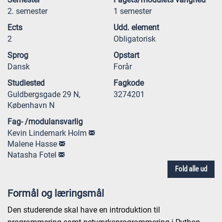
2. semester
1 semester
Ects
Udd. element
2
Obligatorisk
Sprog
Opstart
Dansk
Forår
Studiested
Fagkode
Guldbergsgade 29 N,
3274201
København N
Fag- /modulansvarlig
Kevin Lindemark Holm
Malene Hasse
Natasha Fotel
Fold alle ud
Formål og læringsmål
Den studerende skal have en introduktion til