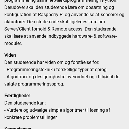
programmering samt netværksprogrammering i Python.
Derudover skal den studerende lære om opsætning og
konfiguration af Raspberry Pi og anvendelse af sensorer og
aktuatorer. Den studerende skal ligeledes lære om
Server/Client forhold & Remote access. Den studerende
skal lære at anvende indbyggede hardware- & software-
moduler.
Viden
Den studerende har viden om og forståelse for:
- Programmeringsteknik i forskellige typer af sprog
- Algoritmer og designmønstre overordnet og i tilhør til de
valgte programmeringssprog.
Færdigheder
Den studerende kan:
- Vurdere og udvælge simple algoritmer til løsning af
konkrete problemstillinger.