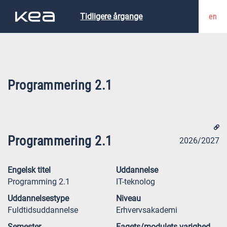
en
Tidligere årgange
Programmering 2.1
Programmering 2.1
2026/2027
Engelsk titel
Uddannelse
Programming 2.1
IT-teknolog
Uddannelsestype
Niveau
Fuldtidsuddannelse
Erhvervsakademi
Semester
Fagets/modulets varighed