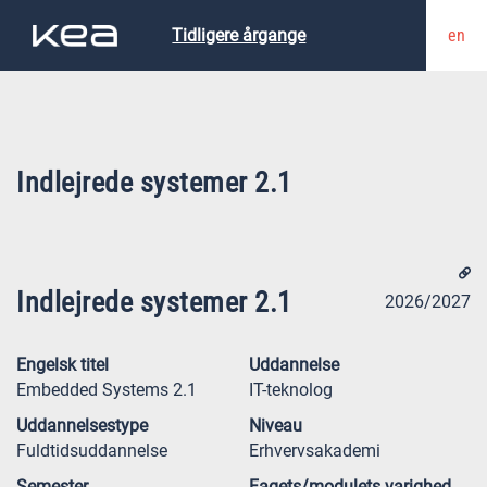
en
Tidligere årgange
Indlejrede systemer 2.1
Indlejrede systemer 2.1
2026/2027
Engelsk titel
Uddannelse
Embedded Systems 2.1
IT-teknolog
Uddannelsestype
Niveau
Fuldtidsuddannelse
Erhvervsakademi
Semester
Fagets/modulets varighed