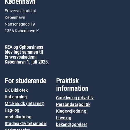
København
Erhvervsakademi
København
Nansensgade 19
1366 København K
KEA og Cphbusiness
blev lagt sammen til
Erhvervsakademi
København 1. juli 2025.
For studerende
Praktisk
information
EK Bibliotek
ItsLearning
Cookies og privatliv
Mit.kea.dk (intranet)
Persondatapolitik
Fag- og
Klagevejledning
modulkatalog
Love og
Studieaktivitetsmodel
bekendtgørelser