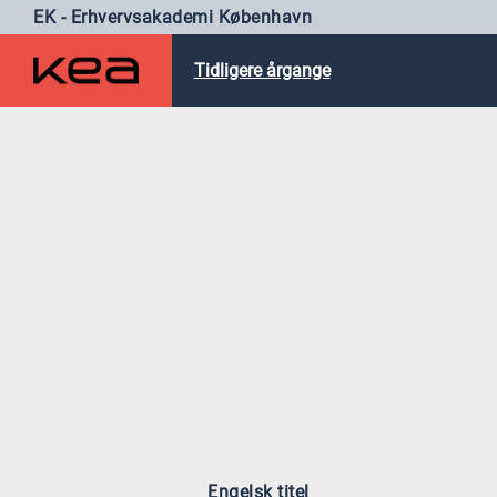
EK - Erhvervsakademi København
Tidligere årgange
Engelsk titel