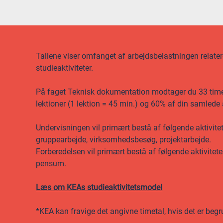
Tallene viser omfanget af arbejdsbelastningen relateret
studieaktiviteter.
På faget Teknisk dokumentation modtager du 33 timers
lektioner (1 lektion = 45 min.) og 60% af din samlede
Undervisningen vil primært bestå af følgende aktivitet
gruppearbejde, virksomhedsbesøg, projektarbejde.
Forberedelsen vil primært bestå af følgende aktivitete
pensum.
Læs om KEAs studieaktivitetsmodel
*KEA kan fravige det angivne timetal, hvis det er begr