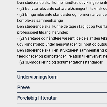
Den studerende skal kunne håndtere udviklingsoriente
• (2) Benytte relevante softwareløsninger til teknisk
• (2) Bringe relevante standarder og normer i anvend
komplekse sammenhænge
Den studerende skal kunne deltage i fagligt og tvær
professionel tilgang, herunder:
• (2) Varetage og håndtere væsentlige dele af den tek
udviklingsforløb under hensyntagen til input og outp
Den studerende skal i en struktureret sammenhæng ku
færdigheder og kompetencer i relation til erhvervet, h
• (2) 3D-modellering og dokumentationsstandarder
Undervisningsform
Prøve
Foreløbig litteratur