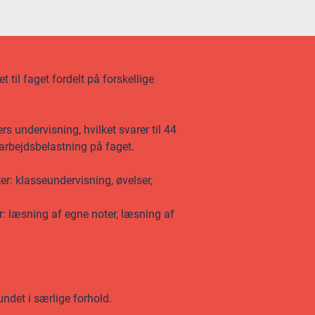
 til faget fordelt på forskellige
 undervisning, hvilket svarer til 44
 arbejdsbelastning på faget.
er: klasseundervisning, øvelser,
r: læsning af egne noter, læsning af
undet i særlige forhold.