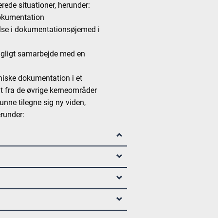
rede situationer, herunder:
 dokumentation
else i dokumentationsøjemed i
fagligt samarbejde med en
niske dokumentation i et
ut fra de øvrige kerneområder
nne tilegne sig ny viden,
erunder: