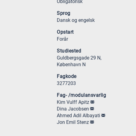
Obligatorisk
Sprog
Dansk og engelsk
Opstart
Forår
Studiested
Guldbergsgade 29 N,
København N
Fagkode
3277203
Fag- /modulansvarlig
Kim Vulff Apitz
Dina Jacobsen
Ahmed Adil Albayati
Jon Emil Stenz