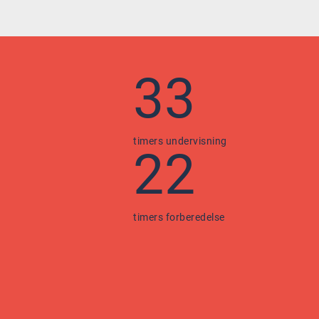
33
timers undervisning
22
timers forberedelse