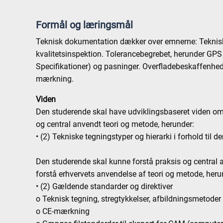
Formål og læringsmål
Teknisk dokumentation dækker over emnerne: Teknisk
kvalitetsinspektion. Tolerancebegrebet, herunder GP
Specifikationer) og pasninger. Overfladebeskaffenhed.
mærkning.
Viden
Den studerende skal have udviklingsbaseret viden om
og central anvendt teori og metode, herunder:
• (2) Tekniske tegningstyper og hierarki i forhold til 
Den studerende skal kunne forstå praksis og central
forstå erhvervets anvendelse af teori og metode, heru
• (2) Gældende standarder og direktiver
o Teknisk tegning, stregtykkelser, afbildningsmetoder
o CE-mærkning