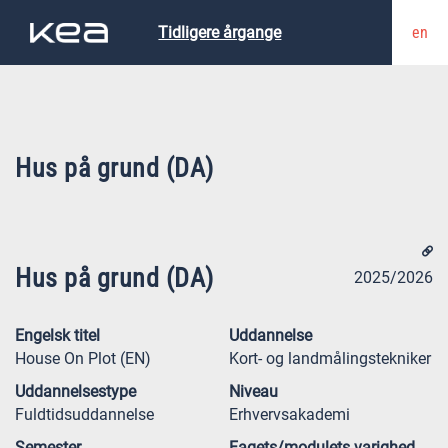
en
Tidligere årgange
Hus på grund (DA)
Hus på grund (DA)
2025/2026
Engelsk titel
Uddannelse
House On Plot (EN)
Kort- og landmålingstekniker
Uddannelsestype
Niveau
Fuldtidsuddannelse
Erhvervsakademi
Semester
Fagets/modulets varighed