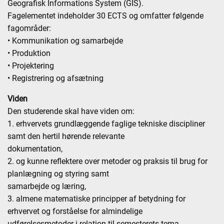
Geografisk Informations System (GIS).
Fagelementet indeholder 30 ECTS og omfatter følgende
fagområder:
• Kommunikation og samarbejde
• Produktion
• Projektering
• Registrering og afsætning
Viden
Den studerende skal have viden om:
1. erhvervets grundlæggende faglige tekniske discipliner
samt den hertil hørende relevante
dokumentation,
2. og kunne reflektere over metoder og praksis til brug for
planlægning og styring samt
samarbejde og læring,
3. almene matematiske principper af betydning for
erhvervet og forståelse for almindelige
udførelsesmetoder i relation til semesterets tema,