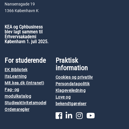
Nansensgade 19
1366 København K
KEA og Cphbusiness
blev lagt sammen til
Erhvervsakademi
København 1. juli 2025.
For studerende
Praktisk
information
EK Bibliotek
ItsLearning
Cookies og privatliv
Mit.kea.dk (intranet)
Persondatapolitik
Fag- og
Klagevejledning
modulkatalog
Love og
Studieaktivitetsmodel
bekendtgørelser
Ordensregler