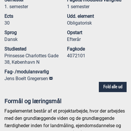
1. semester
1 semester
Ects
Udd. element
30
Obligatorisk
Sprog
Opstart
Dansk
Efterår
Studiested
Fagkode
Prinsesse Charlottes Gade
4072101
38, København N
Fag- /modulansvarlig
Jens Boelt Gregersen
Fold alle ud
Formål og læringsmål
Fagelementet består af et projektarbejde, hvor der arbejdes
med den grundlæggende viden og de grundlæggende
færdigheder inden for landmåling, ejendomsdannelse og