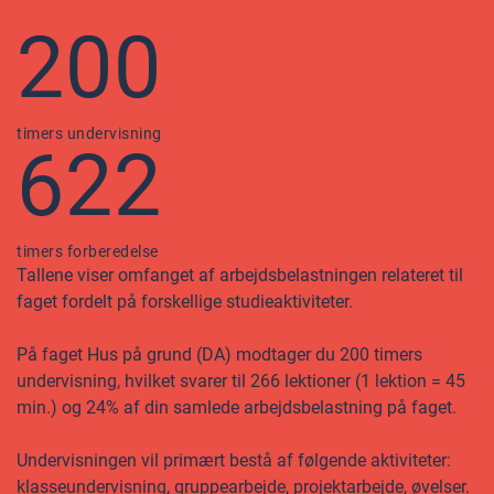
200
timers undervisning
622
timers forberedelse
Tallene viser omfanget af arbejdsbelastningen relateret til
faget fordelt på forskellige studieaktiviteter.
På faget Hus på grund (DA) modtager du 200 timers
undervisning, hvilket svarer til 266 lektioner (1 lektion = 45
min.) og 24% af din samlede arbejdsbelastning på faget.
Undervisningen vil primært bestå af følgende aktiviteter:
klasseundervisning, gruppearbejde, projektarbejde, øvelser.