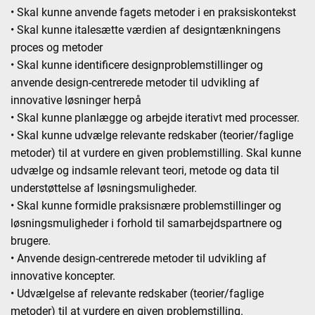
• Skal kunne anvende fagets metoder i en praksiskontekst
• Skal kunne italesætte værdien af designtænkningens
proces og metoder
• Skal kunne identificere designproblemstillinger og
anvende design-centrerede metoder til udvikling af
innovative løsninger herpå
• Skal kunne planlægge og arbejde iterativt med processer.
• Skal kunne udvælge relevante redskaber (teorier/faglige
metoder) til at vurdere en given problemstilling. Skal kunne
udvælge og indsamle relevant teori, metode og data til
understøttelse af løsningsmuligheder.
• Skal kunne formidle praksisnære problemstillinger og
løsningsmuligheder i forhold til samarbejdspartnere og
brugere.
• Anvende design-centrerede metoder til udvikling af
innovative koncepter.
• Udvælgelse af relevante redskaber (teorier/faglige
metoder) til at vurdere en given problemstilling.