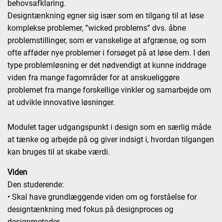
behovsafklaring.
Designtænkning egner sig især som en tilgang til at løse
komplekse problemer, ”wicked problems” dvs. åbne
problemstillinger, som er vanskelige at afgrænse, og som
ofte afføder nye problemer i forsøget på at løse dem. I den
type problemløsning er det nødvendigt at kunne inddrage
viden fra mange fagområder for at anskueliggøre
problemet fra mange forskellige vinkler og samarbejde om
at udvikle innovative løsninger.
Modulet tager udgangspunkt i design som en særlig måde
at tænke og arbejde på og giver indsigt i, hvordan tilgangen
kan bruges til at skabe værdi.
Viden
Den studerende:
• Skal have grundlæggende viden om og forståelse for
designtænkning med fokus på designproces og
designmetoder.