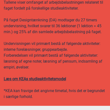
Tallene viser omfanget af arbejdsbelastningen relateret til
faget fordelt på forskellige studieaktiviteter.
På faget Designtænkning (DA) modtager du 27 timers
undervisning, hvilket svarer til 36 lektioner (1 lektion = 45
min.) og 25% af din samlede arbejdsbelastning på faget.
Undervisningen vil primært bestå af følgende aktiviteter:
interne forelæsninger, gruppearbejde.
Forberedelsen vil primært bestå af følgende aktiviteter:
læsning af egne noter, læsning af pensum, indsamling af
empiri, øvelser.
Læs om KEAs studieaktivitetsmodel
*KEA kan fravige det angivne timetal, hvis det er begrundet
i særlige forhold.