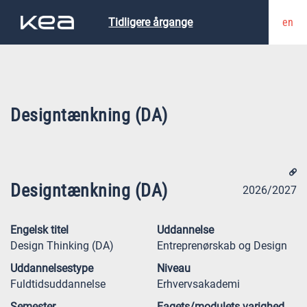
en
Tidligere årgange
Designtænkning (DA)
Designtænkning (DA)
2026/2027
Engelsk titel
Uddannelse
Design Thinking (DA)
Entreprenørskab og Design
Uddannelsestype
Niveau
Fuldtidsuddannelse
Erhvervsakademi
Semester
Fagets/modulets varighed