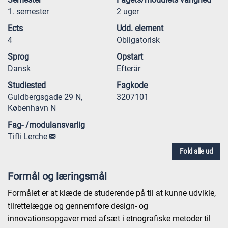
1. semester
2 uger
Ects
Udd. element
4
Obligatorisk
Sprog
Opstart
Dansk
Efterår
Studiested
Fagkode
Guldbergsgade 29 N,
3207101
København N
Fag- /modulansvarlig
Tifli Lerche
Fold alle ud
Formål og læringsmål
Formålet er at klæde de studerende på til at kunne udvikle,
tilrettelægge og gennemføre design- og
innovationsopgaver med afsæt i etnografiske metoder til