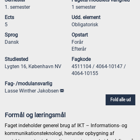
1. semester
1 semester
Ects
Udd. element
5
Obligatorisk
Sprog
Opstart
Dansk
Forår
Efterår
Studiested
Fagkode
Lygten 16, København NV
4511104 / 4064-10147 /
4064-10155
Fag- /modulansvarlig
Lasse Winther Jakobsen
Fold alle ud
Formål og læringsmål
Faget indeholder generel brug af IKT – Informations- og
kommunikationsteknologi, herunder opbygning af