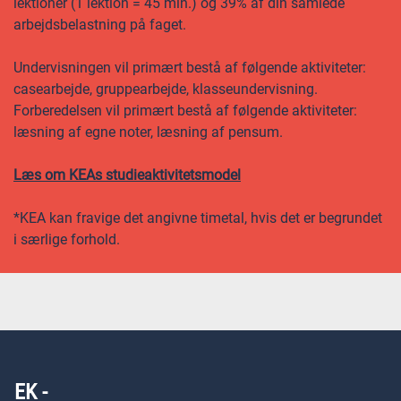
lektioner (1 lektion = 45 min.) og 39% af din samlede
arbejdsbelastning på faget.
Undervisningen vil primært bestå af følgende aktiviteter:
casearbejde, gruppearbejde, klasseundervisning.
Forberedelsen vil primært bestå af følgende aktiviteter:
læsning af egne noter, læsning af pensum.
Læs om KEAs studieaktivitetsmodel
*KEA kan fravige det angivne timetal, hvis det er begrundet
i særlige forhold.
EK -