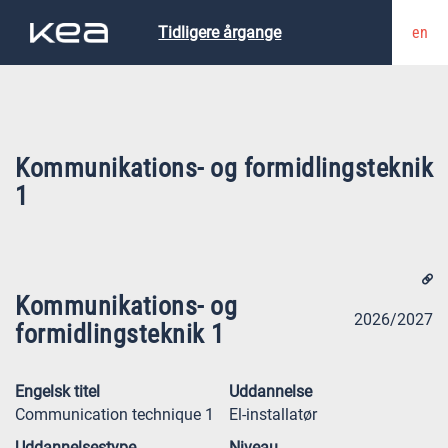
en
Tidligere årgange
Kommunikations- og formidlingsteknik
1
Kommunikations- og
2026/2027
formidlingsteknik 1
Engelsk titel
Uddannelse
Communication technique 1
El-installatør
Uddannelsestype
Niveau