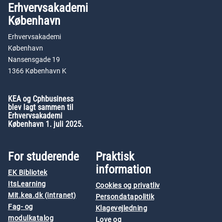
Erhvervsakademi
København
Erhvervsakademi
København
Nansensgade 19
1366 København K
KEA og Cphbusiness
blev lagt sammen til
Erhvervsakademi
København 1. juli 2025.
For studerende
Praktisk
information
EK Bibliotek
ItsLearning
Cookies og privatliv
Mit.kea.dk (intranet)
Persondatapolitik
Fag- og
Klagevejledning
modulkatalog
Love og