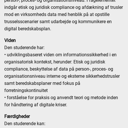
person-, proces- og organisationsniveau. I fagelementet
indgår etisk og juridisk compliance og afdækning af trusler
mod en virksomheds data med henblik på at opstille
trusselsscenarier samt udarbejde og kommunikere en
digital beredskabsplan.
Viden
Den studerende har:
• udviklingsbaseret viden om informationssikkerhed i en
organisatorisk kontekst, herunder: Etisk og juridisk
compliance, beskyttelse af data på person-, proces- og
organisationsniveau interne og eksterne sikkerhedstrusler
samt beredskabsplaner med fokus på
forretningskontinuitet
• forståelse for praksis og anvendt teori og metode inden
for håndtering af digitale kriser.
Færdigheder
Den studerende kan: