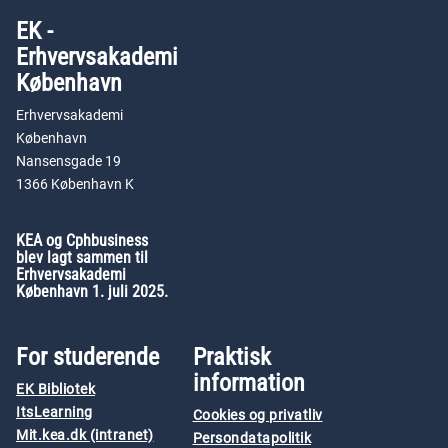
EK -
Erhvervsakademi
København
Erhvervsakademi
København
Nansensgade 19
1366 København K
KEA og Cphbusiness
blev lagt sammen til
Erhvervsakademi
København 1. juli 2025.
For studerende
Praktisk
information
EK Bibliotek
ItsLearning
Cookies og privatliv
Mit.kea.dk (intranet)
Persondatapolitik