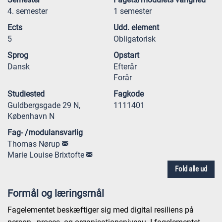
4. semester
1 semester
Ects
Udd. element
5
Obligatorisk
Sprog
Opstart
Dansk
Efterår
Forår
Studiested
Fagkode
Guldbergsgade 29 N,
1111401
København N
Fag- /modulansvarlig
Thomas Nørup
Marie Louise Brixtofte
Fold alle ud
Formål og læringsmål
Fagelementet beskæftiger sig med digital resiliens på