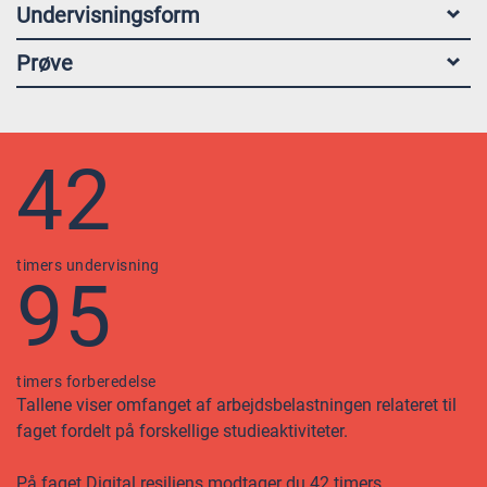
Undervisningsform
Prøve
42
timers undervisning
95
timers forberedelse
Tallene viser omfanget af arbejdsbelastningen relateret til
faget fordelt på forskellige studieaktiviteter.
På faget Digital resiliens modtager du 42 timers