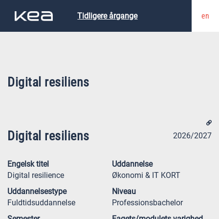
en
Tidligere årgange
Digital resiliens
Digital resiliens
2026/2027
Engelsk titel
Uddannelse
Digital resilience
Økonomi & IT KORT
Uddannelsestype
Niveau
Fuldtidsuddannelse
Professionsbachelor
Semester
Fagets/modulets varighed