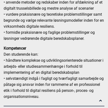
• anvende metoder og redskaber inden for afdækning af et
digitalt trusselsbillede og mestre analyse af scenarier
• vurdere praksisnære og teoretiske problemstillinger samt
begrunde og vælge relevante løsningsmodeller inden for en
virksomheds digitale resiliens.
• formidle praksisnære og faglige problemstillinger og
løsninger vedrørende digitale beredskabsplaner.
Kompetencer
Den studerende kan:
• håndtere komplekse og udviklingsorienterede situationer i
arbejds- eller studiesammenhænge i forhold til
implementering af en digital beredskabsplan
• selvstændigt indgå i fagligt og tværfagligt samarbejde og
påtage sig ansvar inden for rammerne af en professionel
etik i forhold til digital resiliens på person-, proces- og
organisationsniveau.