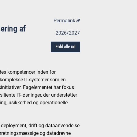
Permalink
ering af
2026/2027
Fold alle ud
des kompetencer inden for
af komplekse IT-systemer som en
sinitiativer. Fagelementet har fokus
iliente IT-løsninger, der understøtter
ing, usikkerhed og operationelle
, deployment, drift og dataanvendelse
rretningsmæssige og datadrevne