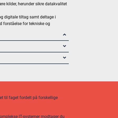
re kilder, herunder sikre datakvalitet
g digitale tiltag samt deltage i
d forståelse for tekniske og
 til faget fordelt på forskellige
 komplekse IT-systemer modtager du