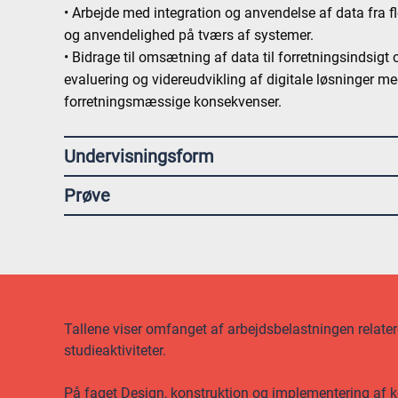
• Arbejde med integration og anvendelse af data fra fle
og anvendelighed på tværs af systemer.
• Bidrage til omsætning af data til forretningsindsigt o
evaluering og videreudvikling af digitale løsninger me
forretningsmæssige konsekvenser.
Undervisningsform
Prøve
Tallene viser omfanget af arbejdsbelastningen relateret
studieaktiviteter.
På faget Design, konstruktion og implementering af