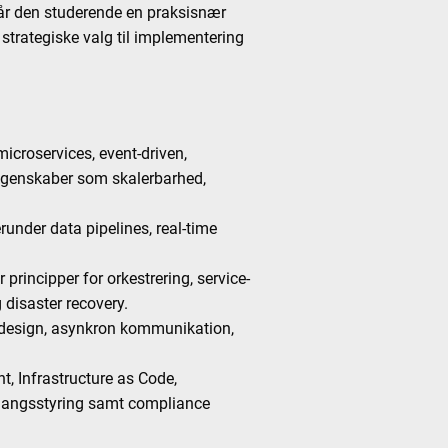
når den studerende en praksisnær
 strategiske valg til implementering
icroservices, event-driven,
tsegenskaber som skalerbarhed,
runder data pipelines, real-time
principper for orkestrering, service-
 disaster recovery.
I-design, asynkron kommunikation,
t, Infrastructure as Code,
dgangsstyring samt compliance