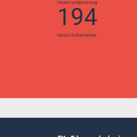
timers undervisning
194
timers forberedelse