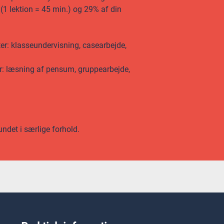
r (1 lektion = 45 min.) og 29% af din
ter: klasseundervisning, casearbejde,
er: læsning af pensum, gruppearbejde,
undet i særlige forhold.