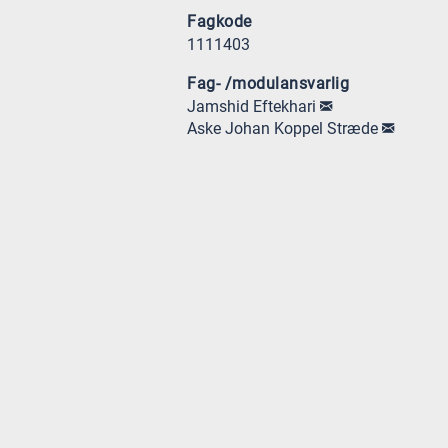
Fagkode
1111403
Fag- /modulansvarlig
Jamshid Eftekhari
Aske Johan Koppel Stræde