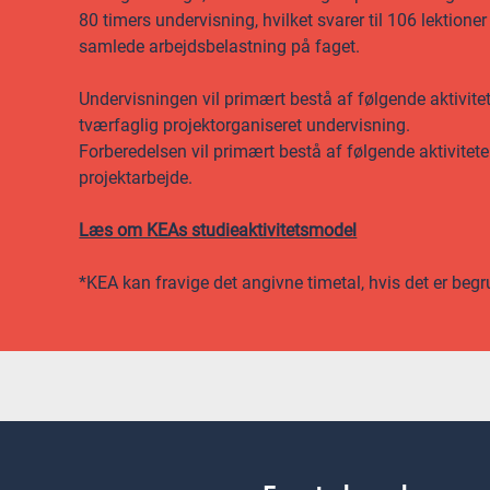
80 timers undervisning, hvilket svarer til 106 lektione
samlede arbejdsbelastning på faget.
Undervisningen vil primært bestå af følgende aktivite
tværfaglig projektorganiseret undervisning.
Forberedelsen vil primært bestå af følgende aktivitet
projektarbejde.
Læs om KEAs studieaktivitetsmodel
*KEA kan fravige det angivne timetal, hvis det er begr