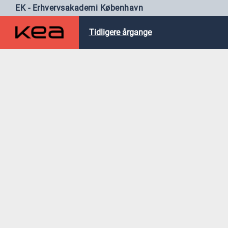
EK - Erhvervsakademi København
Tidligere årgange