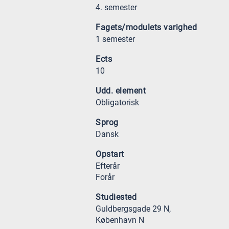
4. semester
Fagets/modulets varighed
1 semester
Ects
10
Udd. element
Obligatorisk
Sprog
Dansk
Opstart
Efterår
Forår
Studiested
Guldbergsgade 29 N,
København N