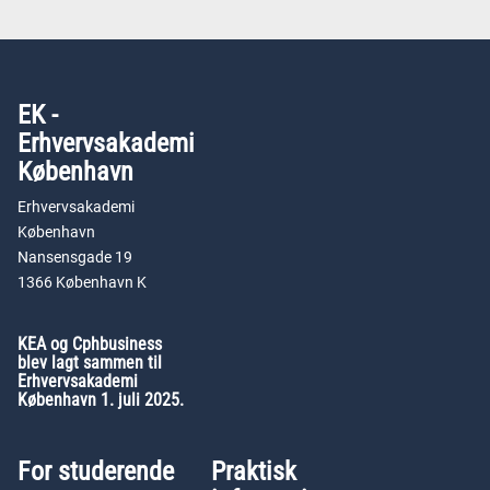
EK -
Erhvervsakademi
København
Erhvervsakademi
København
Nansensgade 19
1366 København K
KEA og Cphbusiness
blev lagt sammen til
Erhvervsakademi
København 1. juli 2025.
For studerende
Praktisk