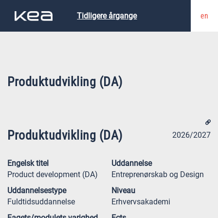
en
Tidligere årgange
Produktudvikling (DA)
Produktudvikling (DA)
2026/2027
Engelsk titel
Uddannelse
Product development (DA)
Entreprenørskab og Design
Uddannelsestype
Niveau
Fuldtidsuddannelse
Erhvervsakademi
Fagets/modulets varighed
Ects