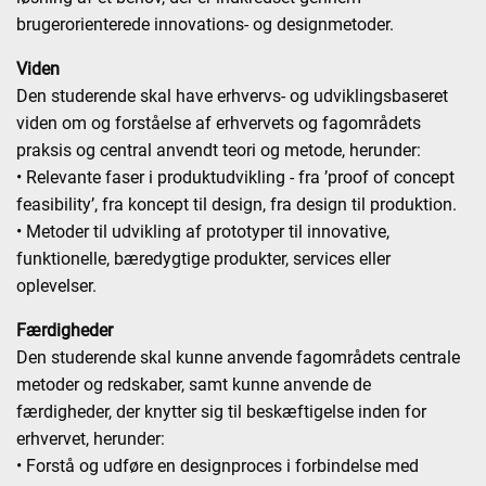
brugerorienterede innovations- og designmetoder.
Viden
Den studerende skal have erhvervs- og udviklingsbaseret
viden om og forståelse af erhvervets og fagområdets
praksis og central anvendt teori og metode, herunder:
• Relevante faser i produktudvikling - fra ’proof of concept
feasibility’, fra koncept til design, fra design til produktion.
• Metoder til udvikling af prototyper til innovative,
funktionelle, bæredygtige produkter, services eller
oplevelser.
Færdigheder
Den studerende skal kunne anvende fagområdets centrale
metoder og redskaber, samt kunne anvende de
færdigheder, der knytter sig til beskæftigelse inden for
erhvervet, herunder:
• Forstå og udføre en designproces i forbindelse med