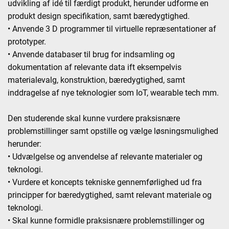
udvikling af idé til færdigt produkt, herunder udforme en
produkt design specifikation, samt bæredygtighed.
• Anvende 3 D programmer til virtuelle repræsentationer af
prototyper.
• Anvende databaser til brug for indsamling og
dokumentation af relevante data ift eksempelvis
materialevalg, konstruktion, bæredygtighed, samt
inddragelse af nye teknologier som IoT, wearable tech mm.
Den studerende skal kunne vurdere praksisnære
problemstillinger samt opstille og vælge løsningsmulighed
herunder:
• Udvælgelse og anvendelse af relevante materialer og
teknologi.
• Vurdere et koncepts tekniske gennemførlighed ud fra
principper for bæredygtighed, samt relevant materiale og
teknologi.
• Skal kunne formidle praksisnære problemstillinger og